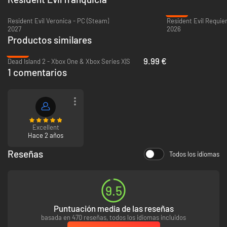
-35%
Resident Evil Veronica - PC (Steam)
Resident Evil Requie
2027
2026
Productos similares
-80%
9.99 €
Dead Island 2 - Xbox One & Xbox Series X|S
1 comentarios
Excellent
Hace 2 años
Reseñas
Todos los idiomas
9.5
Puntuación media de las reseñas
basada en 470 reseñas, todos los idiomas incluidos