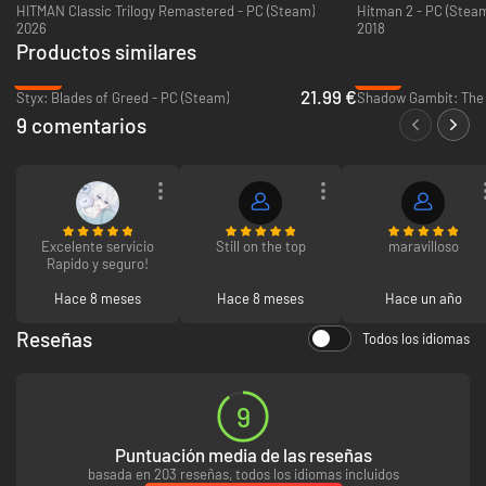
HITMAN Classic Trilogy Remastered - PC (Steam)
Hitman 2 - PC (Stea
2026
2018
Productos similares
-45%
-97%
21.99 €
Styx: Blades of Greed - PC (Steam)
Shadow Gambit: The 
9 comentarios
Excelente servicio
Still on the top
maravilloso
Rapido y seguro!
Hace 8 meses
Hace 8 meses
Hace un año
Reseñas
Todos los idiomas
9
Puntuación media de las reseñas
basada en 203 reseñas, todos los idiomas incluidos