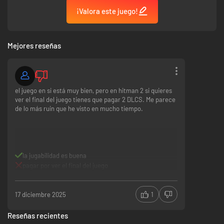
¡Valora este juego!
Mejores reseñas
el juego en si está muy bien, pero en hitman 2 si quieres
ver el final del juego tienes que pagar 2 DLCS. Me parece
de lo más ruin que he visto en mucho tiempo.
la jugabilidad es buena
pagar por ver el final del juego
17 diciembre 2025
1
Reseñas recientes