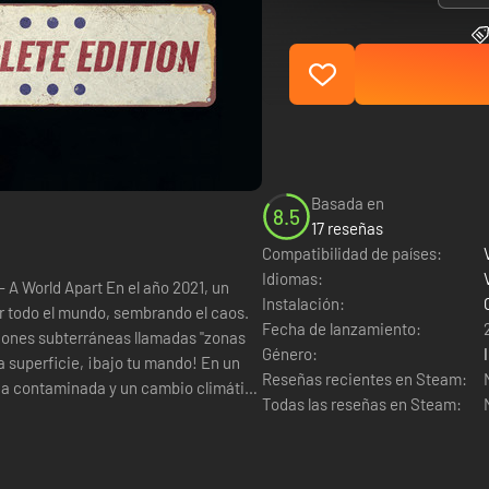
Basada en
8.5
17 reseñas
Compatibilidad de países:
Idiomas:
Instalación:
or todo el mundo, sembrando el caos.
Fecha de lanzamiento:
iones subterráneas llamadas "zonas
Género:
a superficie, ¡bajo tu mando! En un
Reseñas recientes en Steam:
uvia contaminada y un cambio climático
Todas las reseñas en Steam: