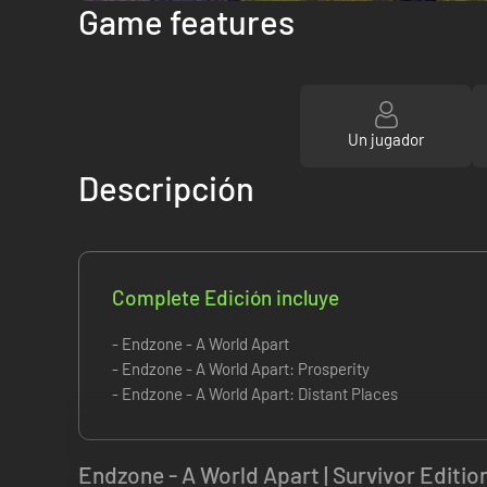
Game features
Un jugador
Descripción
Complete Edición incluye
- Endzone - A World Apart
- Endzone - A World Apart: Prosperity
- Endzone - A World Apart: Distant Places
Endzone - A World Apart | Survivor Editio