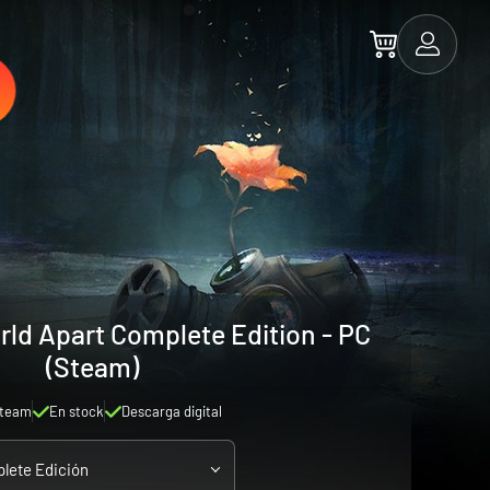
ld Apart Complete Edition - PC
(Steam)
team
En stock
Descarga digital
lete Edición