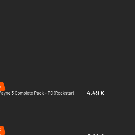
%
4.49 €
Payne 3 Complete Pack - PC (Rockstar)
%