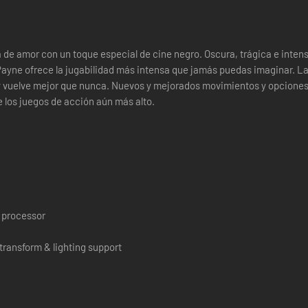
de amor con un toque especial de cine negro. Oscura, trágica e intensa,
ayne ofrece la jugabilidad más intensa que jamás puedas imaginar. Las
 y vuelve mejor que nunca. Nuevos y mejorados movimientos y opciones
e los juegos de acción aún más alto.
n processor
ransform & lighting support