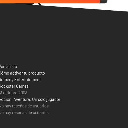
Ver la lista
Cómo activar tu producto
Remedy Entertainment
Rockstar Games
13 octubre 2003
Acción
,
Aventura
,
Un solo jugador
No hay reseñas de usuarios
No hay reseñas de usuarios