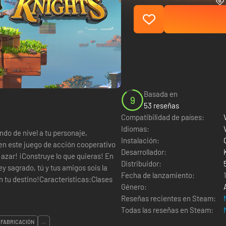
Basada en
9
53 reseñas
Compatibilidad de países:
Idiomas:
do de nivel a tu personaje,
Instalación:
en este juego de acción cooperativo
Desarrollador:
Distribuidor:
y sagrado, tú y tus amigos sois la
Fecha de lanzamiento:
Género:
Reseñas recientes en Steam:
Todas las reseñas en Steam:
FABRICACIÓN
...