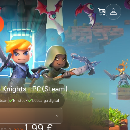
l Knights - PC (Steam)
team
En stock
Descarga digital
1.99 €