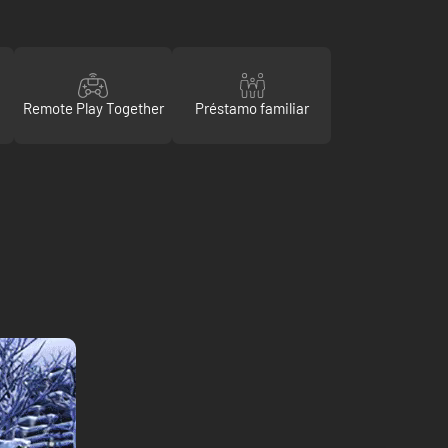
Remote Play Together
Préstamo familiar