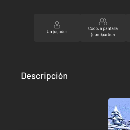
Coop. a pantalla
Un jugador
(com)partida
Descripción