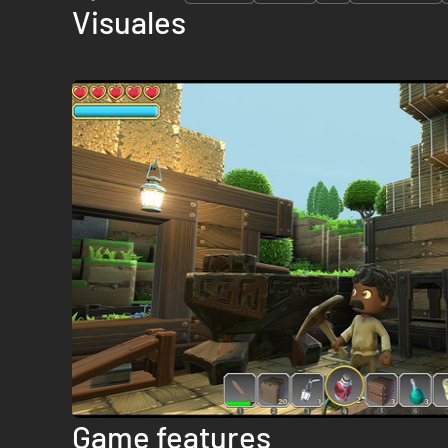
Visuales
Game features