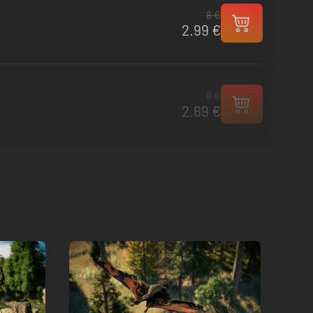
8 €
2.99 €
8 €
2.69 €