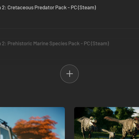
n 2: Cretaceous Predator Pack - PC (Steam)
 2: Prehistoric Marine Species Pack - PC (Steam)