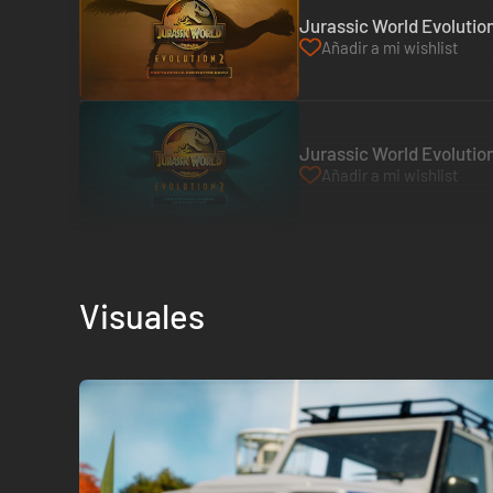
Jurassic World Evolutio
Añadir a mi wishlist
Jurassic World Evolution
Añadir a mi wishlist
Visuales