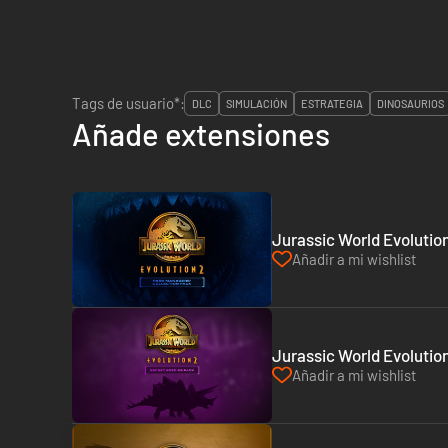
Tags de usuario*:
DLC
SIMULACIÓN
ESTRATEGIA
DINOSAURIOS
Añade extensiones
Jurassic World Evolution
Añadir a mi wishlist
Jurassic World Evolutio
Añadir a mi wishlist