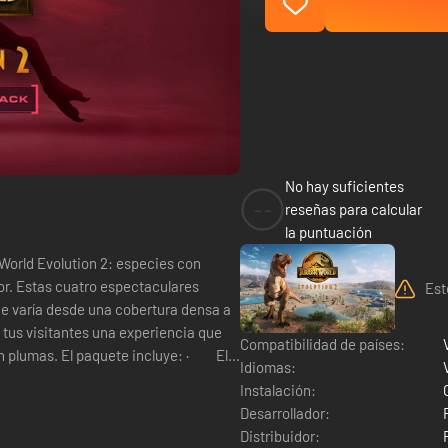
No hay suficientes
--
reseñas para calcular
la puntuación
 World Evolution 2: especies con
dor. Estas cuatro espectaculares
Est
ue varía desde una cobertura densa a
 tus visitantes una experiencia que
Compatibilidad de países:
incluye: · El
Idiomas:
Instalación:
Desarrollador:
Distribuidor: