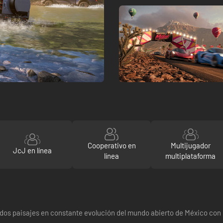
Cooperativo en
Multijugador
JcJ en línea
línea
multiplataforma
oridos paisajes en constante evolución del mundo abierto de México con