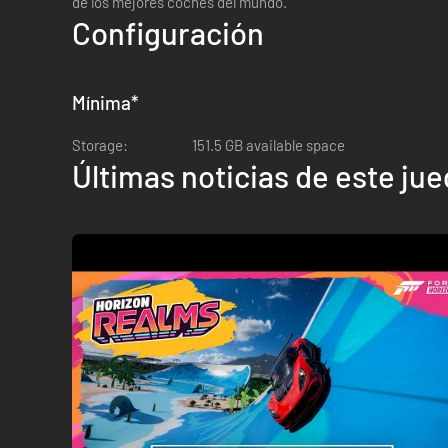
de los mejores coches del mundo.
Configuración
Mínima
*
Storage:
151.5 GB available space
Últimas noticias de este ju