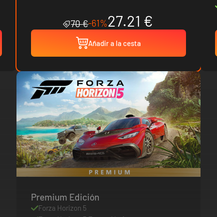
27.21 €
-61%
70 €
Añadir a la cesta
Premium Edición
Forza Horizon 5