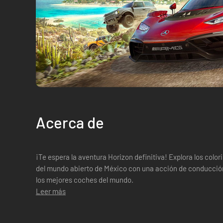
Acerca de
¡Te espera la aventura Horizon definitiva! Explora los colo
del mundo abierto de México con una acción de conducción 
los mejores coches del mundo.
Leer más