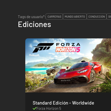
Tags de usuario*:
CARRERAS
MUNDO ABIERTO
CONDUCCIÓN
S
Ediciones
Standard Edición - Worldwide
Forza Horizon 5