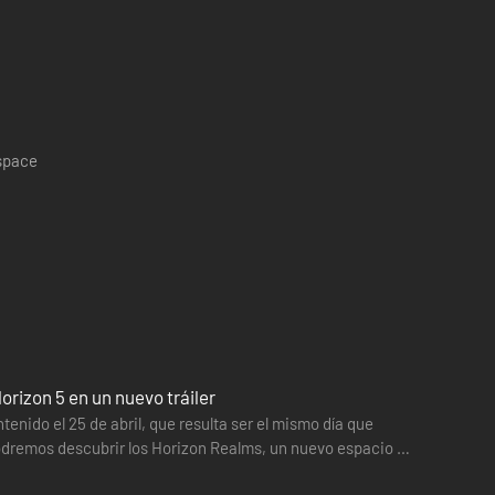
 space
orizon 5 en un nuevo tráiler
tenido el 25 de abril, que resulta ser el mismo día que
Podremos descubrir los Horizon Realms, un nuevo espacio en