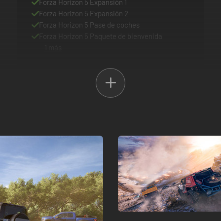
Forza Horizon 5 Expansión 1
Forza Horizon 5 Expansión 2
Forza Horizon 5 Pase de coches
Forza Horizon 5 Paquete de bienvenida
1 más