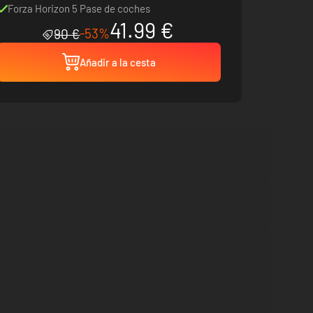
Forza Horizon 5 Pase de coches
41.99 €
-53%
90 €
Añadir a la cesta