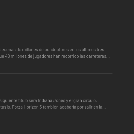
decenas de millones de conductores en los últimos tres
e 40 millones de jugadores han recorrido las carreteras
guiente título será Indiana Jones y el gran círculo,
tas1s, Forza Horizon 5 también acabaría por salir en la