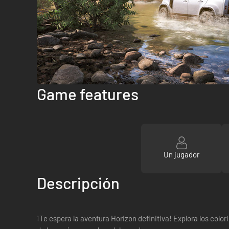
Game features
Un jugador
Descripción
¡Te espera la aventura Horizon definitiva! Explora los col