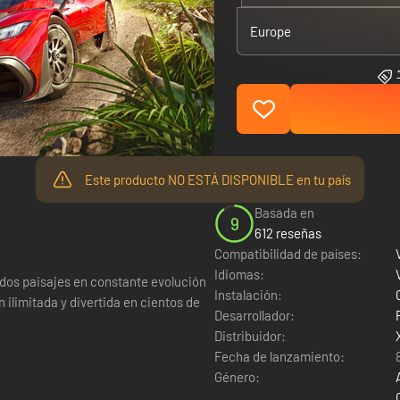
Europe
Este producto NO ESTÁ DISPONIBLE en tu país
Basada en
9
612 reseñas
Compatibilidad de países:
Idiomas:
ridos paisajes en constante evolución
Instalación:
ilimitada y divertida en cientos de
Desarrollador:
Distribuidor:
Fecha de lanzamiento:
Género: