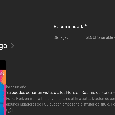
Recomendada
*
Storage:
151.5 GB available
ego
hace un año
Ya puedes echar un vistazo a los Horizon Realms de Forza H
Forza Horizon 5 dará la bienvenida a su última actualización de con
algunos jugadores de PS5 pueden empezar a disfrutar del título. 
el que disfrutar de 11 entornos temporales de temporadas…
1