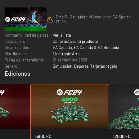
Este DLC requiere el juego base EA Sports
FC 24
Compatibilidad de países:
Ver la lista
Instalación:
Cómo activar tu producto
Desarrollador:
EA Canada
,
EA Canada & EA Romania
Distribuidor:
Electronic Arts
Fecha de lanzamiento:
21 septiembre 2023
Género:
Simulación
,
Deporte
,
Tarjetas regalo
Ediciones
5900 FC
12000 FC