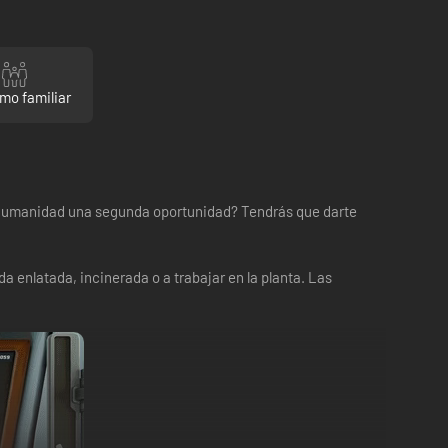
mo familiar
 la humanidad una segunda oportunidad? Tendrás que darte
a enlatada, incinerada o a trabajar en la planta. Las