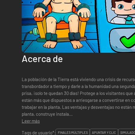
Acerca de
La población de la Tierra está viviendo una crisis de recur
transbordador a tiempo y darle a la humanidad una segund
prisa, ¡solo te quedan 30 días! Protege a los visitantes que
están más que dispuestos a arriesgarse a convertirse en c
trabajar en la planta. Las ventajas y desventajas no están m
planta, construye instala...
Leer más
Tags de usuario*:
FINALES MÚLTIPLES
APUNTAR Y CLIC
SIMULADO