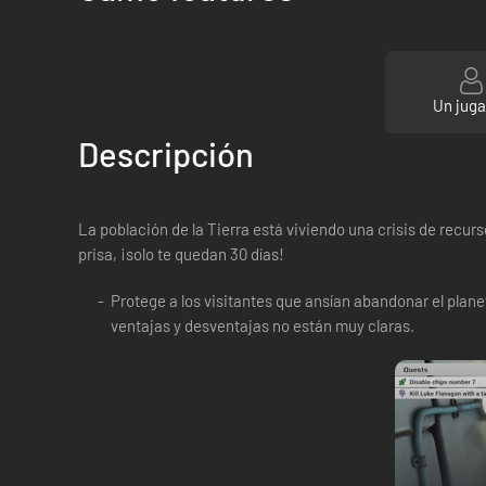
Un jug
Descripción
La población de la Tierra está viviendo una crisis de recu
prisa, ¡solo te quedan 30 días!
Protege a los visitantes que ansían abandonar el plane
ventajas y desventajas no están muy claras.