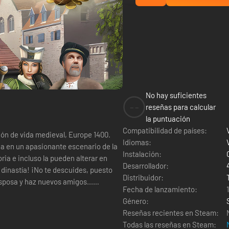
No hay suficientes
--
reseñas para calcular
la puntuación
Compatibilidad de países:
ción de vida medieval, Europe 1400.
Idiomas:
da en un apasionante escenario de la
Instalación:
ria e incluso la pueden alterar en
Desarrollador:
Distribuidor:
sposa y haz nuevos amigos...
Fecha de lanzamiento:
Género:
Reseñas recientes en Steam:
Todas las reseñas en Steam: