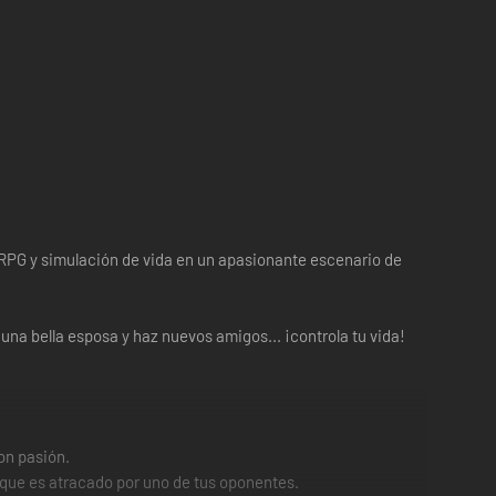
e RPG y simulación de vida en un apasionante escenario de
a bella esposa y haz nuevos amigos... ¡controla tu vida!
on pasión.
r que es atracado por uno de tus oponentes.