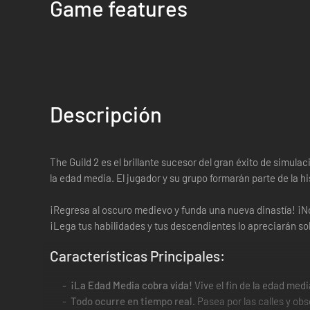
Game features
Descripción
The Guild 2 es el brillante sucesor del gran éxito de simu
la edad media. El jugador y su grupo formarán parte de la hi
¡Regresa al oscuro medievo y funda una nueva dinastía! ¡N
¡Lega tus habilidades y tus descendientes lo apreciarán 
Características Principales:
¡La Edad Media cobra vida!
Vive el fin de la edad me
Todo ocurre en tiempo real.
Pasea por las calles y ob