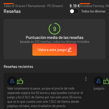
-80%
-25%
8.19 €
Tales of Graces f Remastered - PC (Steam)
Granblue Fantasy: Re
Reseñas
Todos los idiomas
9
Puntuación media de las reseñas
basada en 210 reseñas, todos los idiomas incluidos
¡Valora este juego!
Reseñas recientes
Vale totalmente la pena, ya que el precio de todo
juegazo
separado supera los 50 euros y aqui puedes comprar el
juego y los 2 DLC de Daima por tan solo unos 30 euros,
que es lo que cuesta casi solo 1 DLC de Daima desde
páginas ofciales, esta tiradisimo de precio.