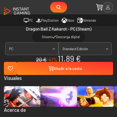
PC
PlayStation
Xbox
Nintendo
Dragon Ball Z Kakarot - PC (Steam)
Steam
Descarga digital
PC
Standard Edición
11.89 €
20 €
-41%
Añadir a la cesta
Visuales
Acerca de