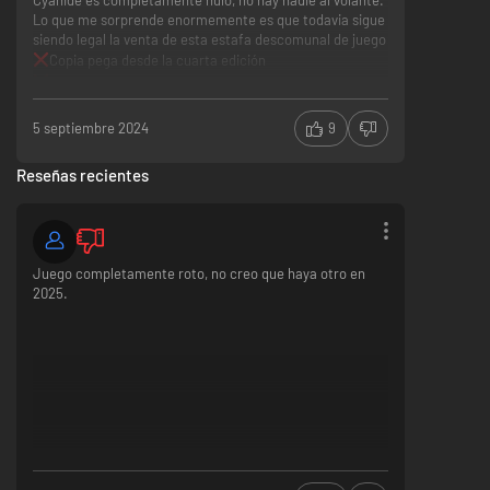
Lo que me sorprende enormemente es que todavia sigue
siendo legal la venta de esta estafa descomunal de juego
Copia pega desde la cuarta edición
No tiene licencias
Soporte inexistente
5 septiembre 2024
9
Reseñas recientes
Juego completamente roto, no creo que haya otro en
2025.