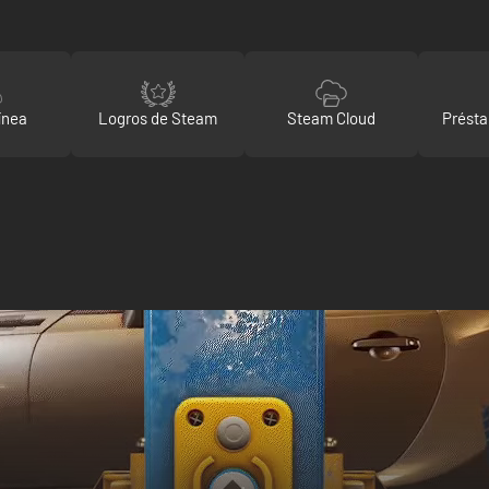
ínea
Logros de Steam
Steam Cloud
Présta