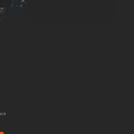
ugadores en multitud de impresionantes desafíos.
pace