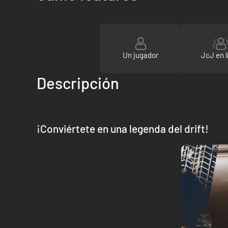
Un jugador
JcJ en l
Descripción
¡Conviértete en una legenda del drift!