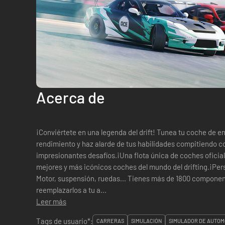
Acerca de
¡Conviértete en una legenda del drift! Tunea tu coche de e
rendimiento y haz alarde de tus habilidades compitiendo co
impresionantes desafíos.¡Una flota única de coches oficiale
mejores y más icónicos coches del mundo del drifting.¡Per
Motor, suspensión, ruedas... Tienes más de 1800 component
reemplazarlos a tu a...
Leer más
Tags de usuario*:
CARRERAS
SIMULACIÓN
SIMULADOR DE AUTOM