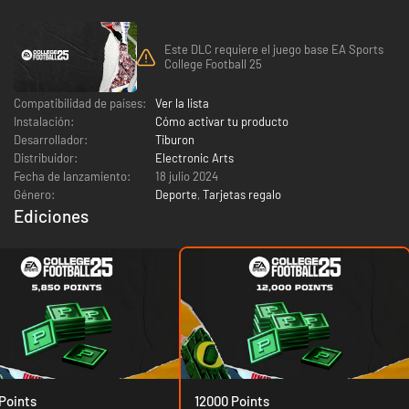
Este DLC requiere el juego base EA Sports
College Football 25
Compatibilidad de países:
Ver la lista
Instalación:
Cómo activar tu producto
Desarrollador:
Tiburon
Distribuidor:
Electronic Arts
Fecha de lanzamiento:
18 julio 2024
Género:
Deporte
,
Tarjetas regalo
Ediciones
Points
12000 Points