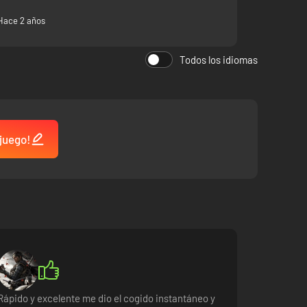
Hace 2 años
Todos los idiomas
 juego!
Rápido y excelente me dio el cogido instantáneo y