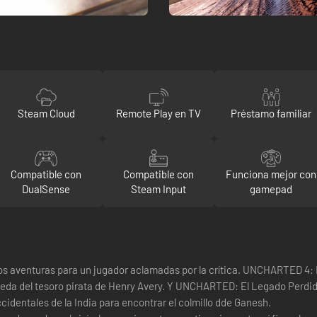
Steam Cloud
Remote Play en TV
Préstamo familiar
Compatible con
Compatible con
Funciona mejor con
DualSense
Steam Input
gamepad
aventuras para un jugador aclamadas por la crítica. UNCHARTED 4: E
a del tesoro pirata de Henry Avery. Y UNCHARTED: El Legado Perdido c
identales de la India para encontrar el colmillo dde Ganesh.