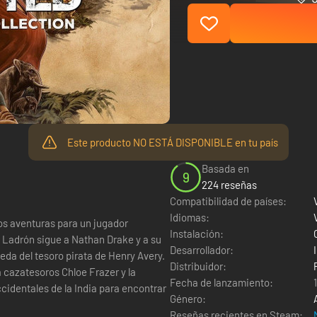
Este producto NO ESTÁ DISPONIBLE en tu país
Basada en
9
224 reseñas
Compatibilidad de países:
Idiomas:
s aventuras para un jugador
Instalación:
 Ladrón sigue a Nathan Drake y a su
Desarrollador:
a del tesoro pirata de Henry Avery.
Distribuidor:
 cazatesoros Chloe Frazer y la
Fecha de lanzamiento:
cidentales de la India para encontrar
Género:
Reseñas recientes en Steam: