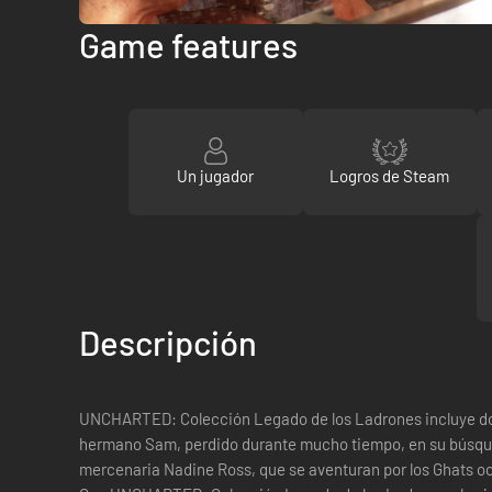
Game features
Un jugador
Logros de Steam
Descripción
UNCHARTED: Colección Legado de los Ladrones incluye dos 
hermano Sam, perdido durante mucho tiempo, en su búsqued
mercenaria Nadine Ross, que se aventuran por los Ghats occ