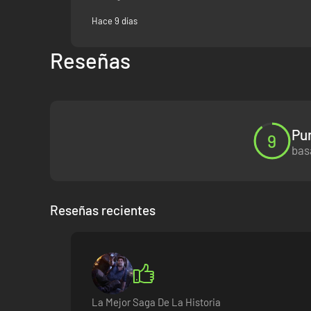
Hace 9 días
Reseñas
Pu
9
bas
Reseñas recientes
La Mejor Saga De La Historia