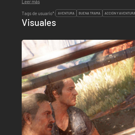
Leer más
Tags de usuario*:
AVENTURA
BUENA TRAMA
ACCIÓN Y AVENTUR
Visuales