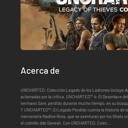
Acerca de
UNCHARTED: Colección Legado de los Ladrones incluye do
aclamadas por la crítica. UNCHARTED™ 4: El Desenlace del
hermano Sam, perdido durante mucho tiempo, en su búsqued
Y UNCHARTED™: El Legado Perdido cuenta la historia de la
mercenaria Nadine Ross, que se aventuran por los Ghats oc
el colmillo dde Ganesh. Con UNCHARTED: Colec...