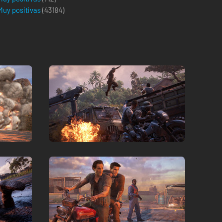
Muy positivas
(
43184
)