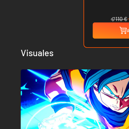
110 €
A
Visuales