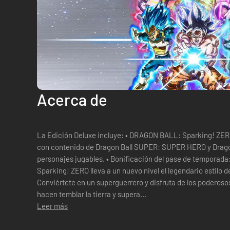
Acerca de
La Edición Deluxe incluye: • DRAGON BALL: Sparking! ZER
con contenido de Dragon Ball SUPER: SUPER HERO y Drago
personajes jugables. • Bonificación del pase de temporada: "Invocar
Sparking! ZERO lleva a un nuevo nivel el legendario estilo d
Conviértete en un superguerrero y disfruta de los poder
hacen temblar la tierra y supera...
Leer más