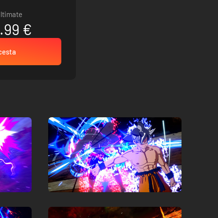
Ultimate
.99 €
 cesta