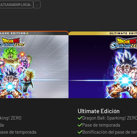
ULTIJUGADOR LOCAL
...
Ultimate Edición
rking! ZERO
Dragon Ball: Sparking! ZER
da
Pase de temporada
 pase de temporada
Bonificación del pase de t