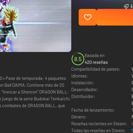
1
Basada en
8.5
420 reseñas
Compatibilidad de países:
Idiomas:
O • Pase de temporada: 4 paquetes
Instalación:
n Ball DAIMA. Contiene más de 20
Desarrollador:
 a Shenron" DRAGON BALL:
Distribuidor:
e juego de la serie Budokai Tenkaichi.
osos combates de DRAGON BALL, que
Fecha de lanzamiento:
Género:
Reseñas recientes en Steam:
Todas las reseñas en Steam: