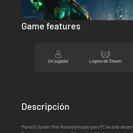
Game features
Un jugador
Logros de Steam
Descripción
Marvel's Spider-Man Remasterizado para PC ha sido desarr