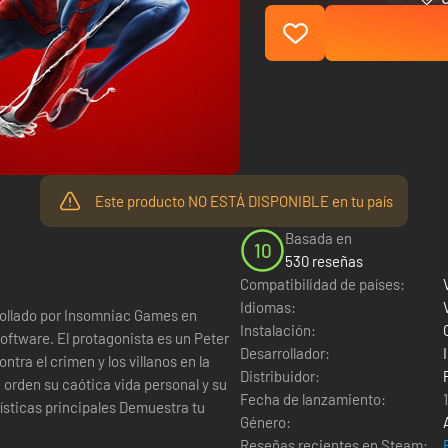
Este producto NO ESTÁ DISPONIBLE en tu país
Basada en
10
530 reseñas
Compatibilidad de países:
Idiomas:
rollado por Insomniac Games en
Instalación:
oftware. El protagonista es un Peter
Desarrollador:
ntra el crimen y los villanos en la
Distribuidor:
 orden su caótica vida personal y su
Fecha de lanzamiento:
Género:
Reseñas recientes en Steam: