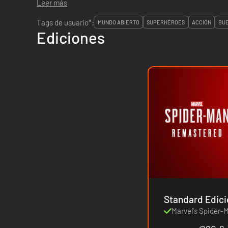
Leer más
Tags de usuario*:
MUNDO ABIERTO
SUPERHÉROES
ACCIÓN
BU
Ediciones
Marvel's Spider