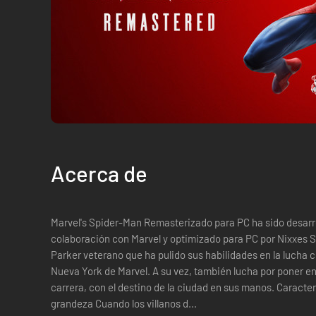
Acerca de
Marvel's Spider-Man Remasterizado para PC ha sido desar
colaboración con Marvel y optimizado para PC por Nixxes S
Parker veterano que ha pulido sus habilidades en la lucha co
Nueva York de Marvel. A su vez, también lucha por poner en
carrera, con el destino de la ciudad en sus manos. Características principales Demuestra tu
grandeza Cuando los villanos d...