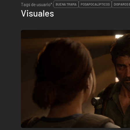
Tags de usuario*:
BUENA TRAMA
POSAPOCALÍPTICOS
DISPAROS 
Visuales