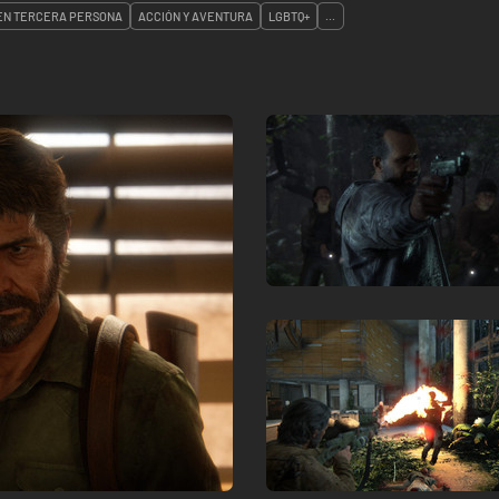
EN TERCERA PERSONA
ACCIÓN Y AVENTURA
LGBTQ+
...