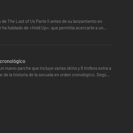
de The Last of Us Parte II antes de su lanzamiento en
er ha hablado de «Hold Up», que permitía acercarte a un
 cronológico
n nuevo parche que incluye varias skins y 6 trofeos extra a
r de la historia de la secuela en orden cronológico. Según