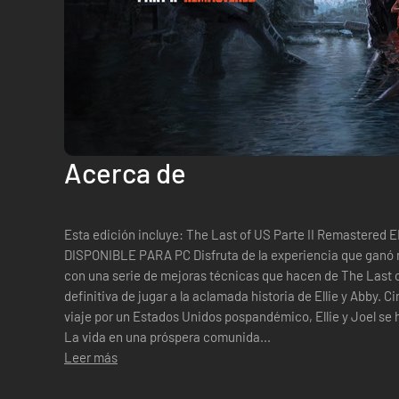
Acerca de
Esta edición incluye: The Last of US Parte II Remastere
DISPONIBLE PARA PC Disfruta de la experiencia que ganó 
con una serie de mejoras técnicas que hacen de The Last o
definitiva de jugar a la aclamada historia de Ellie y Abby. 
viaje por un Estados Unidos pospandémico, Ellie y Joel s
La vida en una próspera comunida...
Leer más