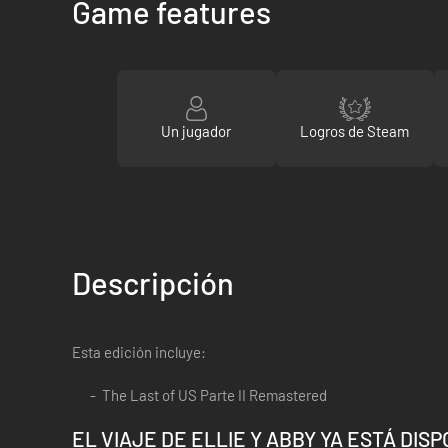
Game features
Un jugador
Logros de Steam
Descripción
Esta edición incluye:
The Last of US Parte II Remastered
EL VIAJE DE ELLIE Y ABBY YA ESTÁ DIS