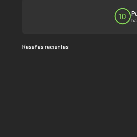
Pu
10
ba
Reseñas recientes