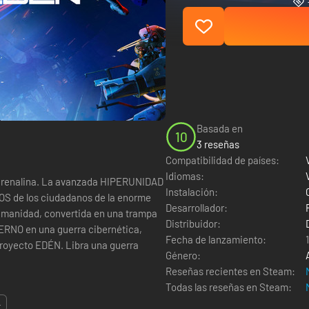
Basada en
10
3 reseñas
Compatibilidad de países:
Idiomas:
adrenalina. La avanzada HIPERUNIDAD
Instalación:
OS de los ciudadanos de la enorme
Desarrollador:
umanidad, convertida en una trampa
Distribuidor:
ERNO en una guerra cibernética,
Fecha de lanzamiento:
proyecto EDÉN. Libra una guerra
Género:
Reseñas recientes en Steam:
Todas las reseñas en Steam:
.