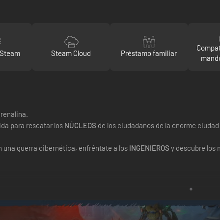
Compat
 Steam
Steam Cloud
Préstamo familiar
mando
renalina.
ida para rescatar los
NÚCLEOS
de los ciudadanos de la enorme ciudad
 una guerra cibernética, enfréntate a los
INGENIEROS
y descubre los 