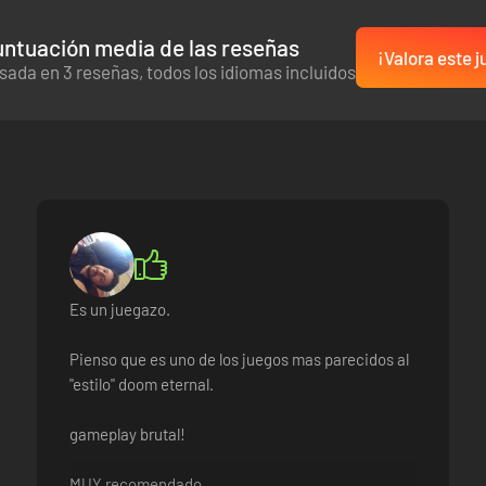
ntuación media de las reseñas
¡Valora este j
sada en 3 reseñas, todos los idiomas incluidos
Es un juegazo.
Pienso que es uno de los juegos mas parecidos al
"estilo" doom eternal.
gameplay brutal!
MUY recomendado.