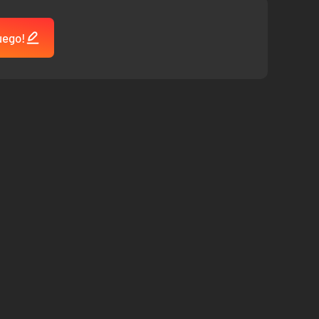
uego!