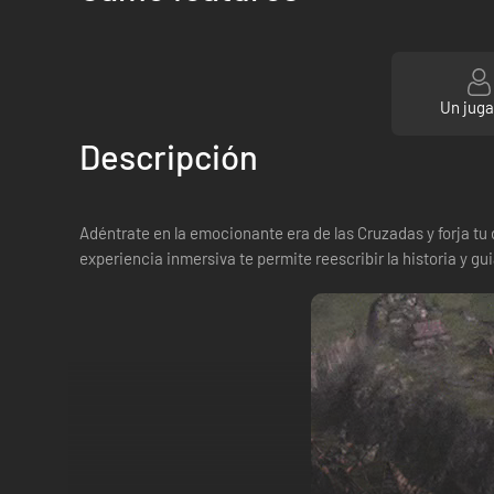
Un jug
Descripción
Adéntrate en la emocionante era de las Cruzadas y forja tu
experiencia inmersiva te permite reescribir la historia y gu