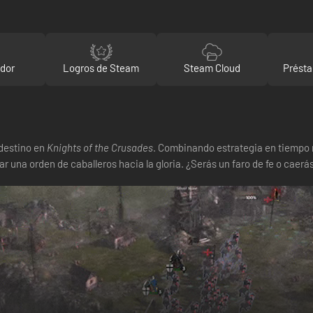
ador
Logros de Steam
Steam Cloud
Présta
 destino en
Knights of the Crusades
. Combinando estrategia en tiempo 
iar una orden de caballeros hacia la gloria. ¿Serás un faro de fe o caer