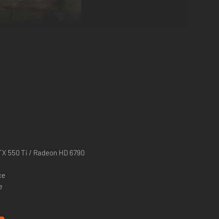
X 550 Ti / Radeon HD 6790
ce
e