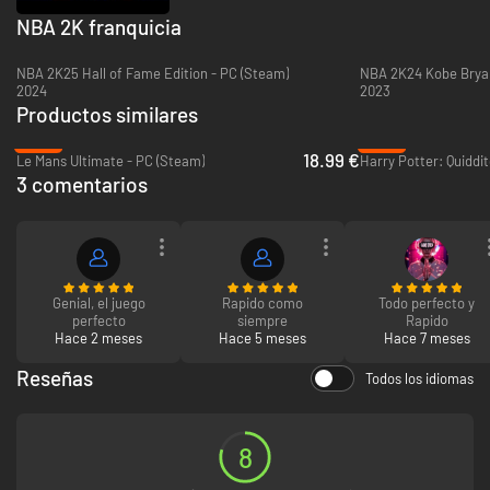
NBA 2K franquicia
NBA 2K25 Hall of Fame Edition - PC (Steam)
NBA 2K24 Kobe Bryan
2024
2023
Productos similares
-53%
-96%
18.99 €
Le Mans Ultimate - PC (Steam)
3 comentarios
Genial, el juego
Rapido como
Todo perfecto y
perfecto
siempre
Rapido
Hace 2 meses
Hace 5 meses
Hace 7 meses
Reseñas
Todos los idiomas
8