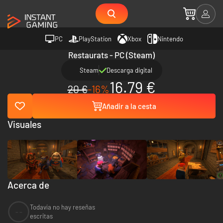
PC
PlayStation
Xbox
Nintendo
Restaurats - PC (Steam)
Steam
Descarga digital
16.79 €
20 €
-16%
Añadir a la cesta
Visuales
Acerca de
Todavía no hay reseñas
--
escritas