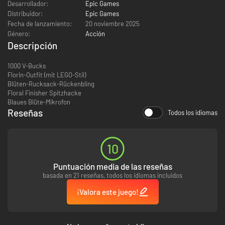
Desarrollador:
Epic Games
Distribuidor:
Epic Games
Fecha de lanzamiento:
20 noviembre 2025
Género:
Acción
Descripción
1000 V-Bucks
Florin-Outfit (mit LEGO-Stil)
Blüten-Rucksack-Rückenbling
Floral Finisher Spitzhacke
Blaues Blüte-Mikrofon
Reseñas
Todos los idiomas
10
Puntuación media de las reseñas
basada en 21 reseñas, todos los idiomas incluidos
¡Valora este juego!