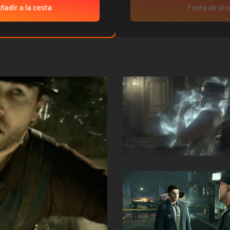
ñadir a la cesta
Fuera de st