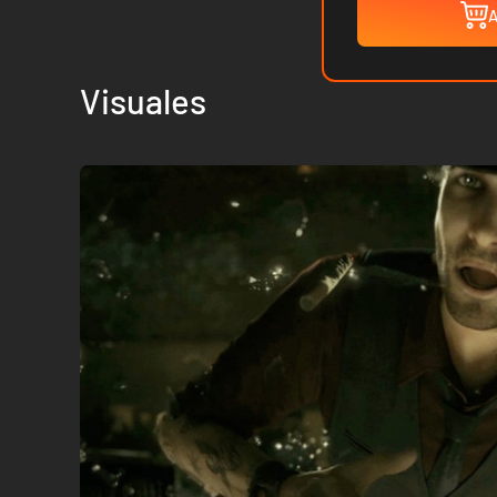
A
Visuales