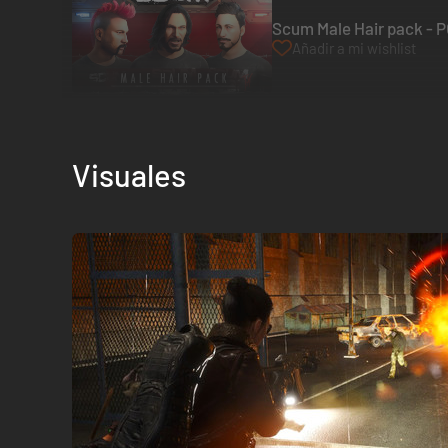
Scum Male Hair pack - 
Añadir a mi wishlist
Visuales