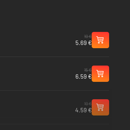
10 €
5.69 €
15 €
6.59 €
10 €
4.59 €