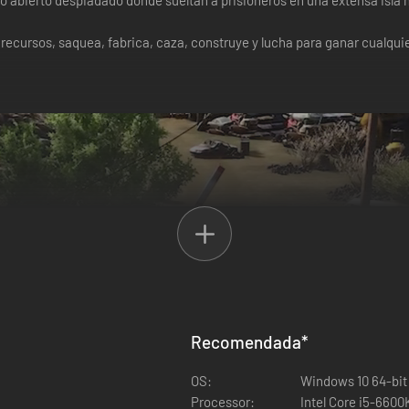
abierto despiadado donde sueltan a prisioneros en una extensa isla ho
recursos, saquea, fabrica, caza, construye y lucha para ganar cualqui
Recomendada
*
OS:
Windows 10 64-bit
Processor:
Intel Core i5-6600