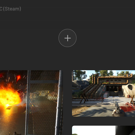
PC (Steam)