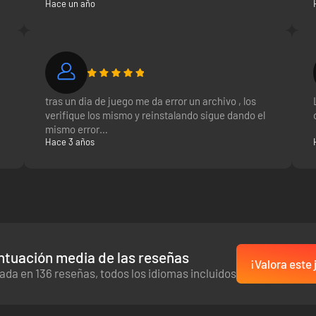
Hace un año
tras un dia de juego me da error un archivo , los
verifique los mismo y reinstalando sigue dando el
mismo error
Hace 3 años
ntuación media de las reseñas
¡Valora este
ada en 136 reseñas, todos los idiomas incluidos
dar oportunidades y hacer descubrimientos, así que pilla lo que necesi