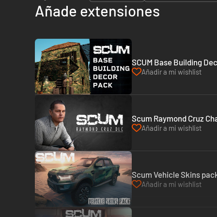
Añade extensiones
SCUM Base Building Dec
Añadir a mi wishlist
Scum Raymond Cruz Char
Añadir a mi wishlist
Scum Vehicle Skins pack
Añadir a mi wishlist