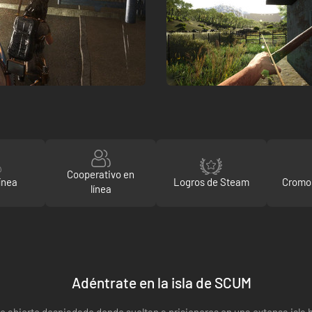
Cooperativo en
ínea
Logros de Steam
Cromo
línea