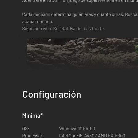
Adéntrate en SCUM, un juego de supervivencia en un mundo 
Cada decisión determina quién eres y cuánto duras. Busca 
acabar contigo.
Sigue con vida. Sé letal. Hazte más fuerte.
Configuración
Mínima
*
OS:
Windows 10 64-bit
Processor:
Intel Core i5-4430 / AMD FX-6300