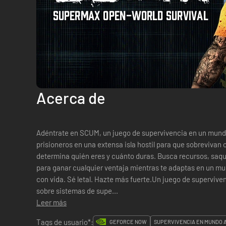
Acerca de
Adéntrate en SCUM, un juego de supervivencia en un mund
prisioneros en una extensa isla hostil para que sobrevivan
determina quién eres y cuánto duras. Busca recursos, saqu
para ganar cualquier ventaja mientras te adaptas en un m
con vida. Sé letal. Hazte más fuerte.Un juego de supervi
sobre sistemas de supe...
Leer más
Tags de usuario*:
GEFORCE NOW
SUPERVIVENCIA EN MUNDO 