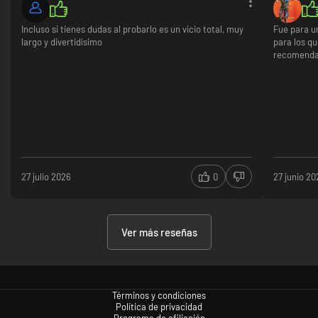
Incluso si tienes dudas al probarlo es un vicio total, muy
Fue para un
largo y divertidísimo
para los q
recomenda
27 julio 2026
0
27 junio 20
Ver más reseñas
Términos y condiciones
Política de privacidad