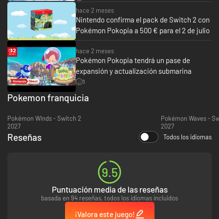
hace 2 meses
Nintendo confirma el pack de Switch 2 con
Pokémon Pokopia a 500 € para el 2 de julio
hace 2 meses
Pokémon Pokopia tendrá un pase de
expansión y actualización submarina
1
Pokemon franquicia
Pokémon Winds - Switch 2
Pokémon Waves - Sw
2027
2027
Reseñas
Todos los idiomas
9.5
Puntuación media de las reseñas
basada en 94 reseñas, todos los idiomas incluidos
¡Valora este juego!