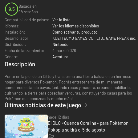
Basada en
9.5
94 reseñas
Compatibilidad de países:
Ver la lista
Idiomas:
Ver los idiomas disponibles
Instalación:
Cómo activar tu producto
Desarrollador:
KOEI TECMO GAMES CO., LTD.
,
GAME FREAK inc.
Distribuidor:
Nintendo
Fecha de lanzamiento:
4 marzo 2026
Género:
Aventura
Descripción
Ponte en la piel de un Ditto y transforma una tierra baldía en un hermoso
hogar para diversos Pokémon. Podrás entretenerte de mil maneras,
como recolectando bayas, juntando rocas y madera, creando mobiliario,
cultivando la tierra para cosechar verduras, construyendo casas para los
Pokémon que conozcas ¡y mucho más!
Últimas noticias de este juego
hace 12 días
El DLC «Cuenca Coralina» para Pokémon
Pokopia saldrá el 5 de agosto
2