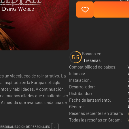
Basada en
5.5
11 reseñas
Compatibilidad de países:
Idiomas:
un videojuego de rol narrativo. La
Instalación:
a inspirado en la Europa del siglo
Desarrollador:
entos y habilidades. A continuación,
Distribuidor:
r a muchos aliados que resultarán ser
Fecha de lanzamiento:
n. A medida que avances, cada una de
Género:
Reseñas recientes en Steam:
Todas las reseñas en Steam:
PERSONALIZACIÓN DE PERSONAJES
...