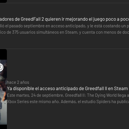
adores de GreedFall 2 quieren ir mejorando el juego poco a poc
alió el pasado septiembre en acceso anticipado, y le está costando un 
ico de 375 usuarios simultáneos en Steam, y cuenta con menos de doce a
problemas…
hace 2 años
Ya disponible el acceso anticipado de Greedfall II en Steam
Este martes, 24 de septiembre, Greedfall II: The Dying World llega 
Xbox Series este mismo año. Además, el estudio Spiders ha publicad
gameplay.