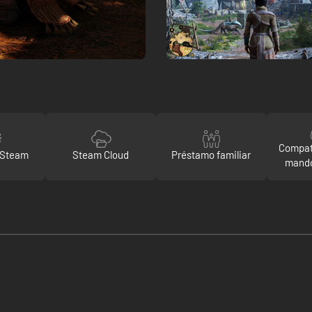
Compat
 Steam
Steam Cloud
Préstamo familiar
mando