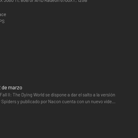
pace
FPS
12 de marzo
l II: The Dying World se dispone a dar el salto a la versión
or Spiders y publicado por Nacon cuenta con un nuevo vídeo