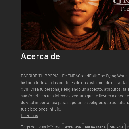
Acerca de
ESCRIBE TU PROPIA LEYENDAGreedFall: The Dying World es 
historia te lleva a los confines de un vasto mundo de fantasí
XVII. Crea tu personaje eligiendo un aspecto, atributos, tal
sumérgete en una intensa aventura que te llevará a conoce
de vital importancia para superar los peligros que acecha
tus elecciones influir...
Leer más
Tags de usuario*:
ROL
AVENTURA
BUENA TRAMA
FANTASÍA