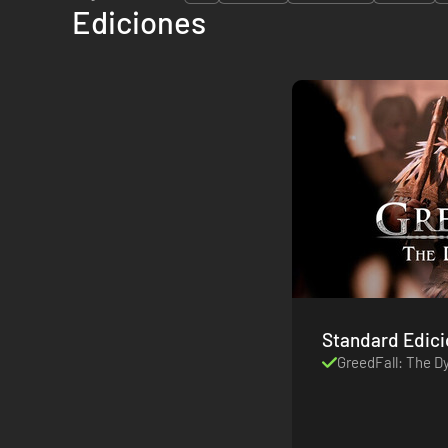
Ediciones
Standard Edici
GreedFall: The D