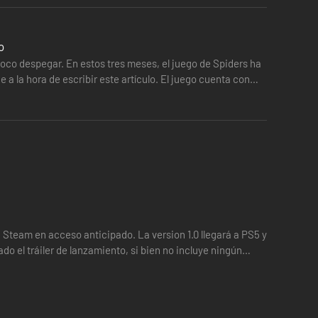
o
poco despegar. En estos tres meses, el juego de Spiders ha
 la hora de escribir este artículo. El juego cuenta con
a Steam en acceso anticipado. La version 1.0 llegará a PS5 y
o el tráiler de lanzamiento, si bien no incluye ningún