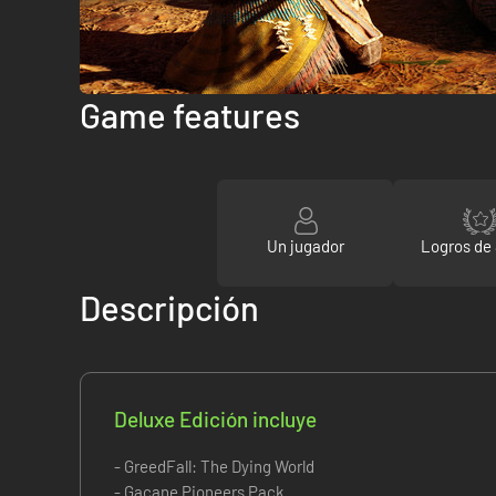
Game features
Un jugador
Logros de
Descripción
Deluxe Edición incluye
- GreedFall: The Dying World
- Gacane Pioneers Pack