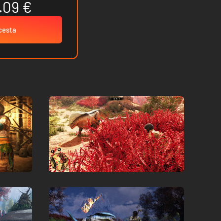
.09 €
 cesta