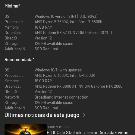
Mínima
*
OS:
Windows 10 version 21H1 (10.0.19043)
Processor:
AMD Ryzen 5 2600X, Intel Core i7-6800K
Memory:
16 GB RAM
Graphics:
AMD Radeon RX 5700, NVIDIA GeForce 1070 Ti
DirectX:
Version 12
Storage:
125 GB available space
Additional Notes:
SSD Required
Recomendada
*
OS:
Windows 10/11 with updates
Processor:
AMD Ryzen 5 3600X, Intel i5-10600K
Memory:
16 GB RAM
Graphics:
AMD Radeon RX 6800 XT, NVIDIA GeForce RTX 2080
DirectX:
Version 12
Network:
Broadband Internet connection
Storage:
125 GB available space
Additional Notes:
SSD Required
Últimas noticias de este juego
hace 4 meses
El DLC de Starfield «Terran Armada» viene