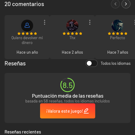
20 comentarios
Quiero devolver mi
Thx
Perfecto
dinero
Hace un año
Hace 2 años
Hace 7 años
Reseñas
Todos los idiomas
8.5
Puntuación media de las reseñas
basada en 58 reseñas, todos los idiomas incluidos
¡Valora este juego!
Reseñas recientes