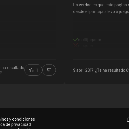
La verdad es que esta pagina
desde el principio llevo 5 jue
multijugador
ninguna
 ha resultado
1
9 abril 2017
¿Te ha resultado út
l?
inos y condiciones
ica de privacidad