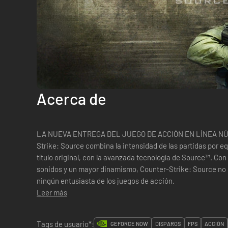
Acerca de
LA NUEVA ENTREGA DEL JUEGO DE ACCIÓN EN LÍNEA NÚMERO 
Strike: Source combina la intensidad de las partidas por equ
título original, con la avanzada tecnología de Source™. Co
sonidos y un mayor dinamismo, Counter-Strike: Source no p
ningún entusiasta de los juegos de acción.
Leer más
Tags de usuario*:
GEFORCE NOW
DISPAROS
FPS
ACCIÓN