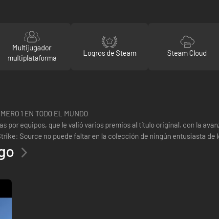
Multijugador
Logros de Steam
Steam Cloud
multiplataforma
MERO 1 EN TODO EL MUNDO
s por equipos, que le valió varios premios al título original, con la a
rike: Source no puede faltar en la colección de ningún entusiasta de l
ego