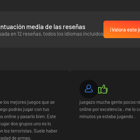
ntuación media de las reseñas
¡Valora este 
ada en 12 reseñas, todos los idiomas incluidos
de los mejores juegos que se
juegazo mucha gente pocos re
uego podrás jugar con tus
online por excelencia , me lo c
s online y pasarlo bien. Este
minutos ya estaba jugando .
jugar dos grupos uno es lo
on los terroristas. Suele haber
riadad de armas.