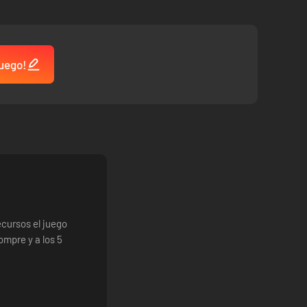
juego!
cursos el juego
ompre y a los 5