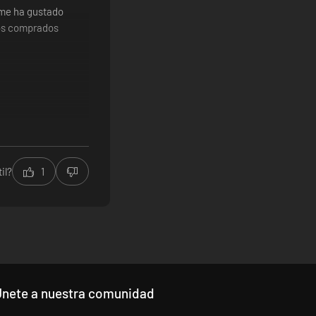
 me ha gustado
gos comprados
il?
1
Únete a nuestra comunidad