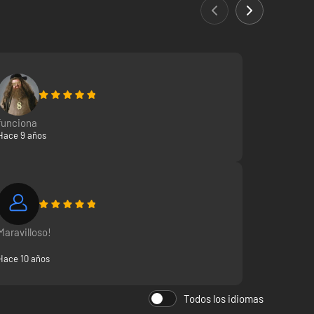
funciona
Hace 9 años
Maravilloso!
Hace 10 años
Todos los idiomas