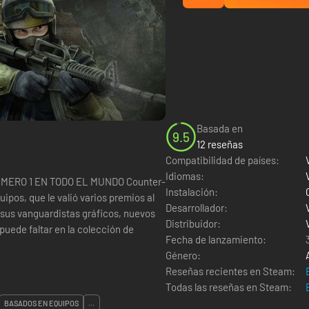
Basada en
9.5
12 reseñas
Compatibilidad de países:
Idiomas:
1 EN TODO EL MUNDO Counter-
Instalación:
ipos, que le valió varios premios al
Desarrollador:
n sus vanguardistas gráficos, nuevos
Distribuidor:
uede faltar en la colección de
Fecha de lanzamiento:
Género:
Reseñas recientes en Steam:
Todas las reseñas en Steam:
BASADOS EN EQUIPOS
...