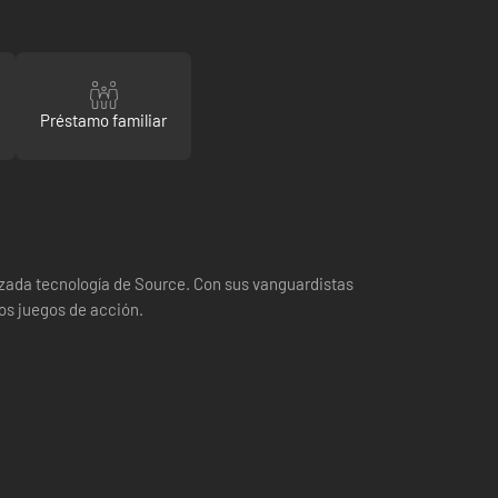
Préstamo familiar
vanzada tecnología de Source. Con sus vanguardistas
os juegos de acción.