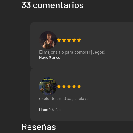
33 comentarios
El mejor sitio para comprar juegos!
Hace 9 años
exelente en 10 seg la clave
Hace 10 años
Reseñas