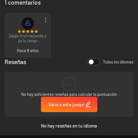
1 comentarios
jajaja ni un segundo y
ya lo tengo
Hace 8 años
+
Reseñas
Todos los idiomas
--
No hay suficientes reseñas para calcular la puntuación
¡Valora este juego!
No hay reseñas en tu idioma