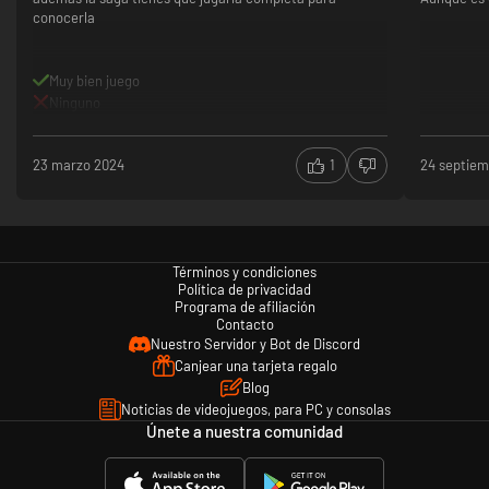
conocerla
Muy bien juego
Ninguno
23 marzo 2024
1
24 septie
Términos y condiciones
Política de privacidad
Programa de afiliación
Contacto
Nuestro Servidor y Bot de Discord
Canjear una tarjeta regalo
Blog
Noticias de videojuegos, para PC y consolas
Únete a nuestra comunidad