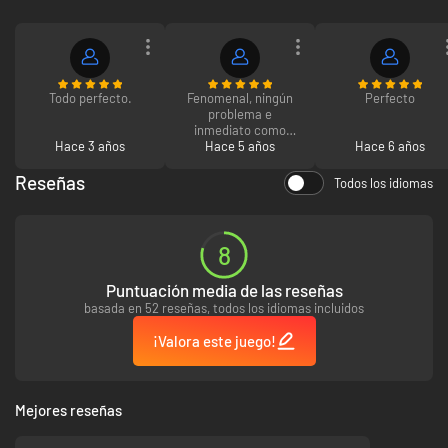
Todo perfecto.
Fenomenal, ningún
Perfecto
problema e
inmediato como
Hace 3 años
Hace 5 años
siempre
Hace 6 años
Reseñas
Todos los idiomas
8
Puntuación media de las reseñas
basada en 52 reseñas, todos los idiomas incluidos
¡Valora este juego!
Mejores reseñas