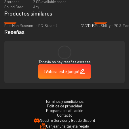
Storage:
2 GB available space
Sound Card:
Any
Productos similares
-89%
-93%
2.20 €
Pac-Man Museum+ - PC (Steam)
Mr. Shifty - PC & Ma
Reseñas
--
Todavía no hay reseñas escritas
¡Valora este juego!
Términos y condiciones
Política de privacidad
Programa de afiliación
Contacto
Nuestro Servidor y Bot de Discord
Canjear una tarjeta regalo