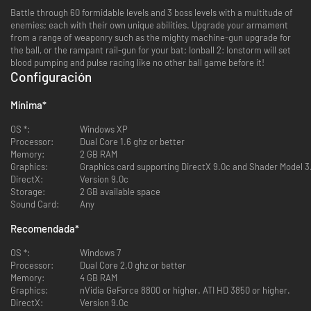
Battle through 60 formidable levels and 3 boss levels with a multitude of
enemies; each with their own unique abilities. Upgrade your armament
from a range of weaponry such as the mighty machine-gun upgrade for
the ball, or the rampant rail-gun for your bat; Ionball 2: Ionstorm will set
blood pumping and pulse racing like no other ball game before it!
Configuración
Mínima
*
OS *:
Windows XP
Processor:
Dual Core 1.6 ghz or better
Memory:
2 GB RAM
Graphics:
Graphics card supporting DirectX 9.0c and Shader Model 3
DirectX:
Version 9.0c
Storage:
2 GB available space
Sound Card:
Any
Recomendada
*
OS *:
Windows 7
Processor:
Dual Core 2.0 ghz or better
Memory:
4 GB RAM
Graphics:
nVidia GeForce 8800 or higher. ATI HD 3850 or higher.
DirectX:
Version 9.0c