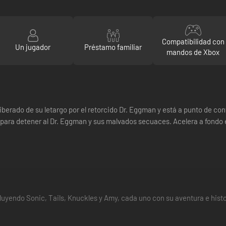
Compatibilidad con
Un jugador
Préstamo familiar
mandos de Xbox
iberado de su letargo por el retorcido Dr. Eggman y está a punto de con
 para detener al Dr. Eggman y sus malvados secuaces. Acelera a fondo e
luyendo Sonic, Tails, Knuckles y Amy, cada uno con su aventura e hist