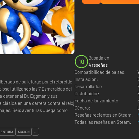
Basada en
10
4 reseñas
Compatibilidad de países:
Instalación:
iberado de su letargo por el retorcido
Desarrollador:
losal utilizando las 7 Esmeraldas del
Distribuidor:
a detener al Dr. Eggman y sus
Fecha de lanzamiento:
clásica en una carrera contra el reloj
Género:
sonajes, Seis aventuras Juega como
Reseñas recientes en Steam:
Todas las reseñas en Steam:
VENTURA
ACCIÓN
...