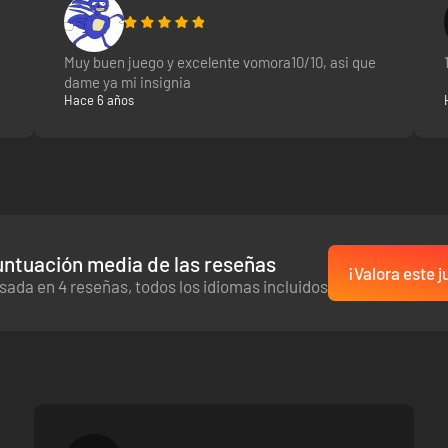
Muy buen juego y excelente vomora10/10, asi que
dame ya mi insignia
Hace 6 años
ntuación media de las reseñas
¡Valora este j
sada en 4 reseñas, todos los idiomas incluidos