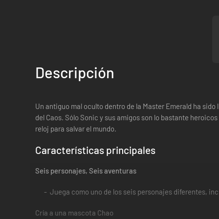
Descripción
Un antiguo mal oculto dentro de la Master Emerald ha sido l
del Caos. Sólo Sonic y sus amigos son lo bastante heroicos
reloj para salvar el mundo.
Características principales
Seis personajes, Seis aventuras
Juega como uno de los seis personajes diferentes, inc
Cría a una mascota Chao