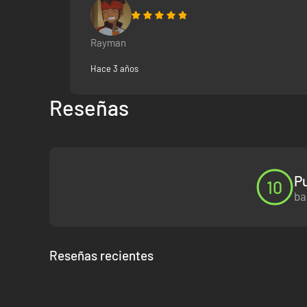
Rayman
Hace 3 años
Reseñas
Pu
10
ba
Reseñas recientes