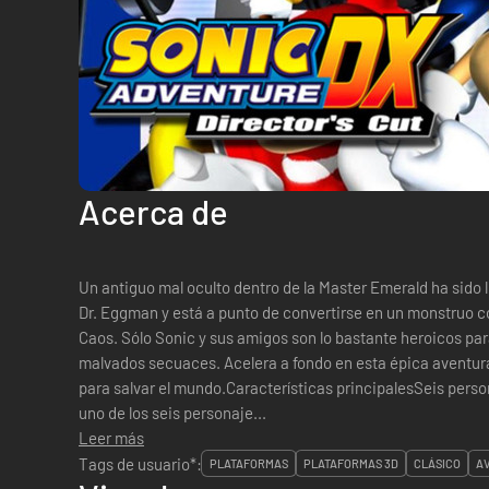
Acerca de
Un antiguo mal oculto dentro de la Master Emerald ha sido l
Dr. Eggman y está a punto de convertirse en un monstruo co
Caos. Sólo Sonic y sus amigos son lo bastante heroicos par
malvados secuaces. Acelera a fondo en esta épica aventura 
para salvar el mundo.Características principalesSeis per
uno de los seis personaje...
Leer más
Tags de usuario*:
PLATAFORMAS
PLATAFORMAS 3D
CLÁSICO
A