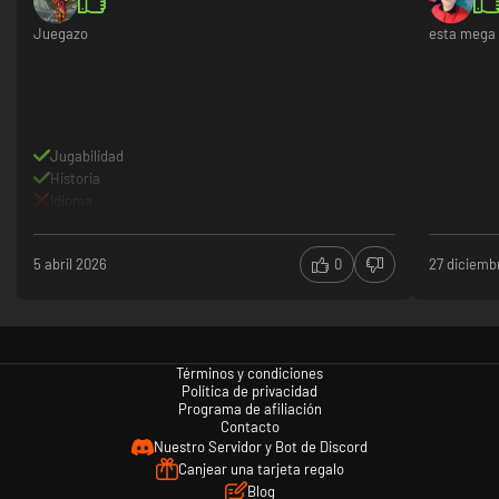
Juegazo
esta mega 
Jugabilidad
Historia
Idioma
5 abril 2026
0
27 diciemb
Términos y condiciones
Política de privacidad
Programa de afiliación
Contacto
Nuestro Servidor y Bot de Discord
Canjear una tarjeta regalo
Blog