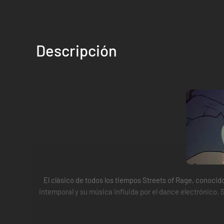
Descripción
El clásico de todos los tiempos Streets of Rage, con
intemporal y su música influida por el dance electrónico. 