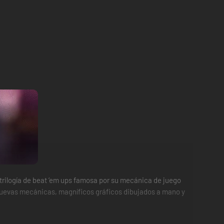
logía de beat ‘em ups famosa por su mecánica de juego
on nuevas mecánicas, magníficos gráficos dibujados a mano y