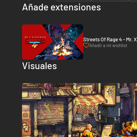
Añade extensiones
Streets Of Rage 4 - Mr. 
Añadir a mi wishlist
Visuales