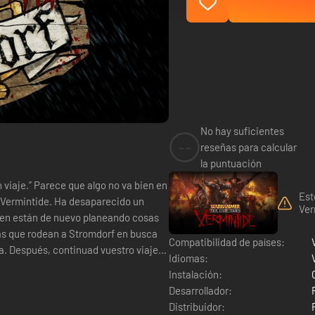
No hay suficientes
--
reseñas para calcular
la puntuación
o va bien en
Est
e Vermintide. Ha desaparecido un
Ver
aven están de nuevo planeando cosas
Compatibilidad de países:
a. Después, continuad vuestro viaje
Idiomas:
Instalación:
Desarrollador:
Distribuidor: