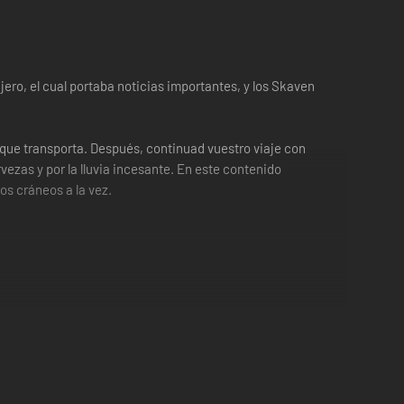
ro, el cual portaba noticias importantes, y los Skaven
 que transporta. Después, continuad vuestro viaje con
ezas y por la lluvia incesante. En este contenido
s cráneos a la vez.
guen demasiado tarde!