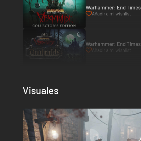
Warhammer: End Times - 
Añadir a mi wishlist
Warhammer: End Times -
Añadir a mi wishlist
Visuales