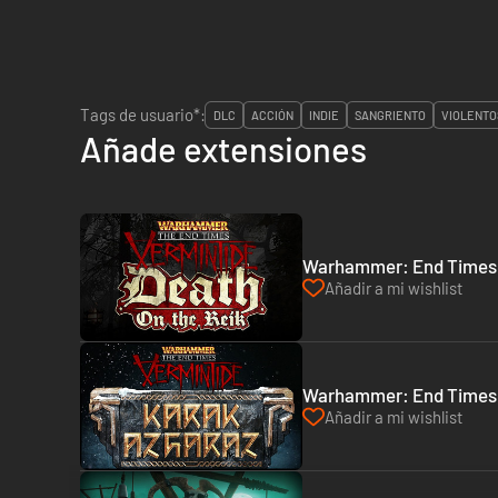
Tags de usuario*:
DLC
ACCIÓN
INDIE
SANGRIENTO
VIOLENTO
Añade extensiones
Warhammer: End Times -
Añadir a mi wishlist
Warhammer: End Times -
Añadir a mi wishlist