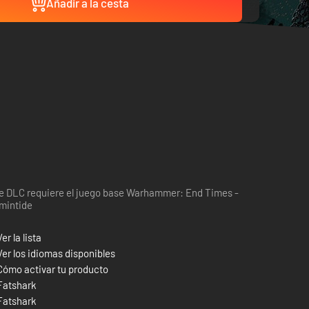
Añadir a la cesta
e DLC requiere el juego base Warhammer: End Times -
mintide
Ver la lista
Ver los idiomas disponibles
Cómo activar tu producto
Fatshark
Fatshark