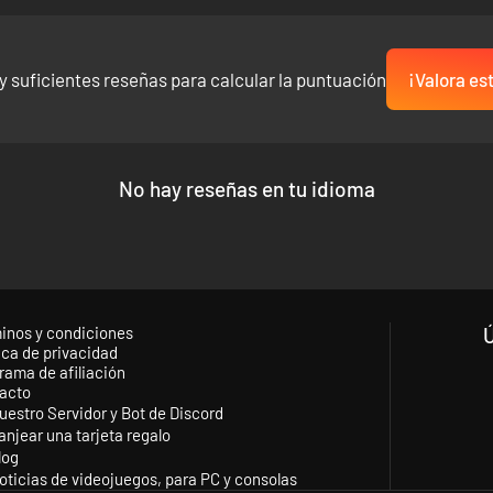
y suficientes reseñas para calcular la puntuación
¡Valora es
No hay reseñas en tu idioma
inos y condiciones
ica de privacidad
rama de afiliación
acto
uestro Servidor y Bot de Discord
anjear una tarjeta regalo
log
oticias de videojuegos, para PC y consolas