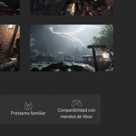
Compatibilidad con
Préstamo familiar
mandos de Xbox