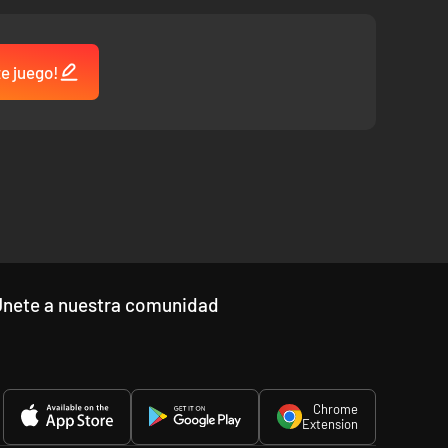
te juego!
Únete a nuestra comunidad
Chrome
Extension