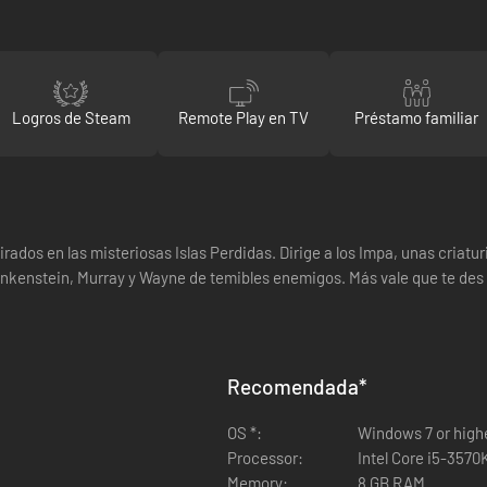
Logros de Steam
Remote Play en TV
Préstamo familiar
dos en las misteriosas Islas Perdidas. Dirige a los Impa, unas criaturi
nkenstein, Murray y Wayne de temibles enemigos. Más vale que te des pr
Recomendada
*
OS *:
Windows 7 or high
Processor:
Intel Core i5-3570
Memory:
8 GB RAM