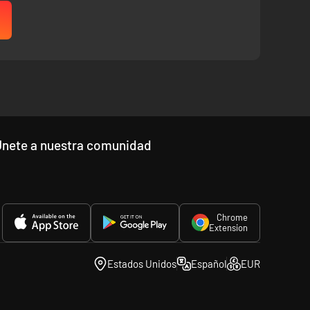
Únete a nuestra comunidad
Chrome
Extension
Estados Unidos
Español
EUR