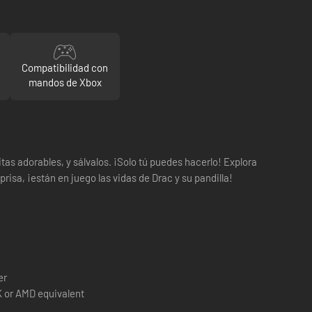
Compatibilidad con
mandos de Xbox
tas adorables, y sálvalos. ¡Solo tú puedes hacerlo! Explora
isa, ¡están en juego las vidas de Drac y su pandilla!
er
K or AMD equivalent