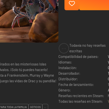
Todavía no hay reseñas
--
escritas
Compatibilidad de países:
Idiomas:
rados en las misteriosas Islas
Instalación:
lvalos. ¡Solo tú puedes hacerlo!
Desarrollador:
cata a Frankenstein, Murray y Wayne
Distribuidor:
juego las vidas de Drac y su pandilla!
Fecha de lanzamiento:
Género:
Reseñas recientes en Steam:
Todas las reseñas en Steam:
PARA TODA LA FAMILIA
GÓTICOS
...