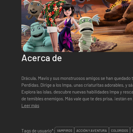
Acerca de
Drácula, Mavis y sus monstruosos amigos se han quedado ti
Perdidas. Dirige a los Impa, unas criaturitas adorables, y sá
Explora las islas, descubre nuevas habilidades Impa y res
de temibles enemigos. Más vale que te des prisa, ¡están en 
Leer más
Tags de usuario*:
VAMPIROS
ACCIÓN Y AVENTURA
COLORIDOS