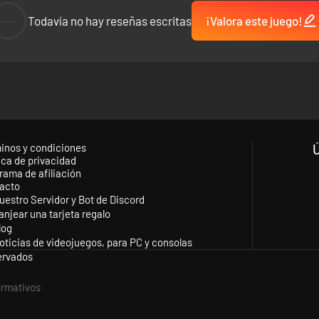
--
Todavía no hay reseñas escritas
¡Valora este juego!
inos y condiciones
ica de privacidad
rama de afiliación
acto
uestro Servidor y Bot de Discord
anjear una tarjeta regalo
log
oticias de videojuegos, para PC y consolas
ervados
formativos