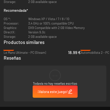
Donington Park
Storage:
2 GB available space
JSeptember 2019:
Recomendada
*
Snetterton
OS *:
Windows XP / Vista / 7 / 8 / 10
Processor:
3,4 GHz or 100% compatible CPU
Graphics:
DX9 Compatible with 2 GB Video Memory
DirectX:
Version 9.0c
Storage:
2 GB available space
Productos similares
-53%
-78%
18.99 €
Le Mans Ultimate - PC (Steam)
Automobilista 2 - PC
Reseñas
--
Todavía no hay reseñas escritas
¡Valora este juego!