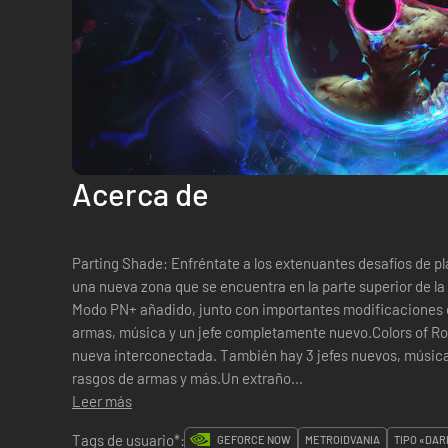
Acerca de
Parting Shade: Enfréntate a los extenuantes desafíos de p
una nueva zona que se encuentra en la parte superior de la
Modo PN+ añadido, junto con importantes modificaciones e
armas, música y un jefe completamente nuevo.Colors of Ro
nueva interconectada. También hay 3 jefes nuevos, música
rasgos de armas y más.Un extraño...
Leer más
Tags de usuario*:
GEFORCE NOW
METROIDVANIA
TIPO «DAR