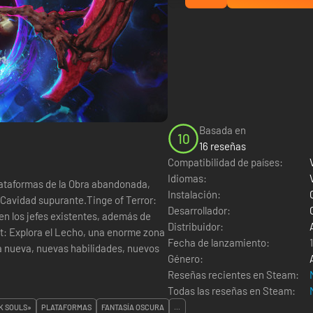
Basada en
10
16 reseñas
Compatibilidad de países:
Idiomas:
lataformas de la Obra abandonada,
Instalación:
 Cavidad supurante.Tinge of Terror:
Desarrollador:
n los jefes existentes, además de
Distribuidor:
t: Explora el Lecho, una enorme zona
Fecha de lanzamiento:
 nueva, nuevas habilidades, nuevos
Género:
Reseñas recientes en Steam:
Todas las reseñas en Steam:
K SOULS»
PLATAFORMAS
FANTASÍA OSCURA
...