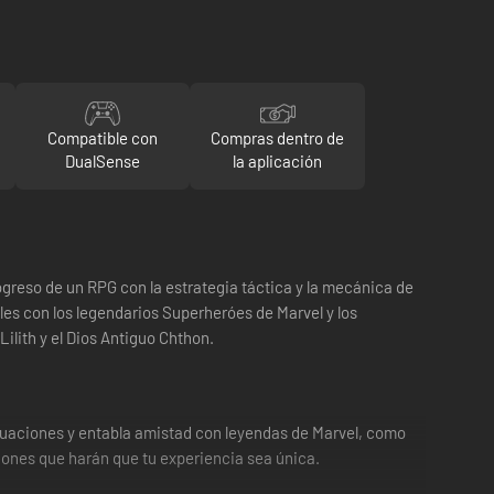
Compatible con
Compras dentro de
DualSense
la aplicación
progreso de un RPG con la estrategia táctica y la mecánica de
les con los legendarios Superheróes de Marvel y los
ilith y el Dios Antiguo Chthon.
situaciones y entabla amistad con leyendas de Marvel, como
iones que harán que tu experiencia sea única.