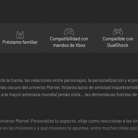
Compatibilidad con
Compatible con
Préstamo familiar
mandos de Xbox
DualShock
nte la trama, las relaciones entre personajes, la personalización y el 
ás oscuro del universo Marvel, forjarás lazos de amistad inquebrantab
 a la mayor amenaza mundial jamás vista... las demoníacas fuerzas de L
l universo Marvel. Personaliza tu aspecto, elige cómo reaccionar a las 
s en las misiones y a qué misiones te apuntas, entre muchas otras opc