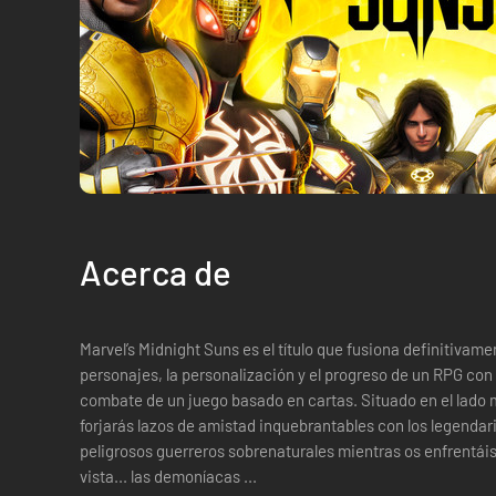
Acerca de
Marvel’s Midnight Suns es el título que fusiona definitivame
personajes, la personalización y el progreso de un RPG con 
combate de un juego basado en cartas. Situado en el lado 
forjarás lazos de amistad inquebrantables con los legendar
peligrosos guerreros sobrenaturales mientras os enfrentá
vista... las demoníacas ...