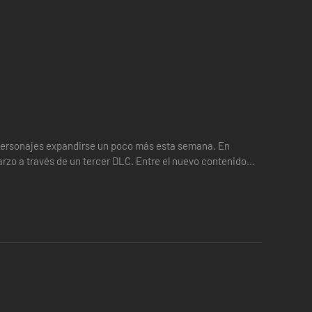
e personajes expandirse un poco más esta semana. En
arzo a través de un tercer DLC. Entre el nuevo contenido
ales,…