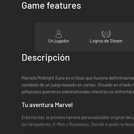
Game features
Un jugador
Logros de Steam
Descripción
Marvel’s Midnight Suns es el título que fusiona definitivame
combate de un juego basado en cartas. Situado en el lado m
peligrosos guerreros sobrenaturales mientras os enfrentáis
Tu aventura Marvel
Eres Hunter, la primera heroína personalizable original de
los Vengadores, X-Men y Runaways. Decide a quién te lleva