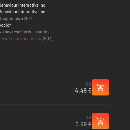
Behaviour Interactive Inc.
Behaviour Interactive Inc.
6 septiembre 2021
Acción
No hay reseñas de usuarios
Mayormente negativas
(
2917
)
5 €
4.49 €
8 €
6.99 €