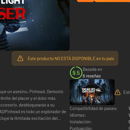
Este producto NO ESTÁ DISPONIBLE en tu país
Basada en
9.5
6 reseñas
Est
límite del placer y el dolor más
accesorio, desbloquearás a su
Compatibilidad de países:
Idiomas:
cluye la ilimitada excitación del
Instalación:
Puntuación: