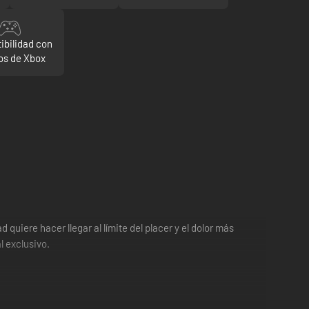
ibilidad con
s de Xbox
uiere hacer llegar al límite del placer y el dolor más
l exclusivo.