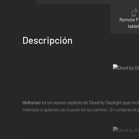
Remote P
table
Descripción
Hellraiser
es un nuevo capítulo de Dead by Daylight que inclu
intensos a quienes se crucen en su camino. Si compras el 