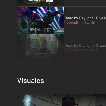
Dead by Daylight - Five 
Añadir a mi wishlist
Dead by Daylight - Stead
Añadir a mi wishlist
Visuales