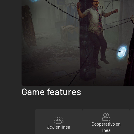
Game features
Cooperativo en
JcJ en línea
línea