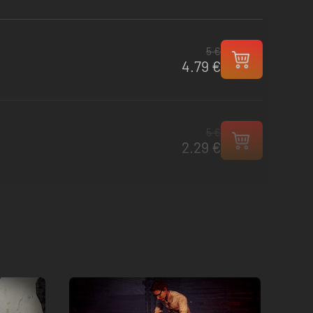
5 €
4.79 €
5 €
2.29 €