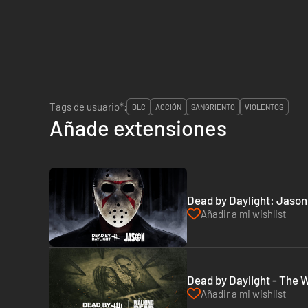
Tags de usuario*:
DLC
ACCIÓN
SANGRIENTO
VIOLENTOS
Añade extensiones
Dead by Daylight: Jason
Añadir a mi wishlist
Dead by Daylight - The 
Añadir a mi wishlist