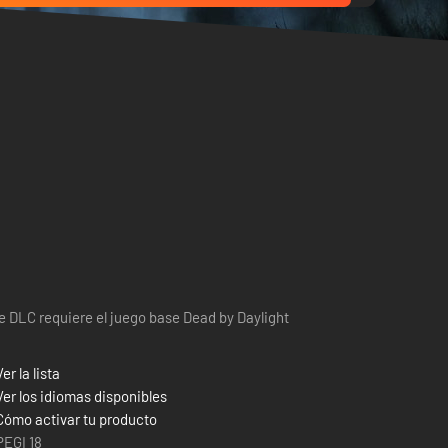
e DLC requiere el juego base Dead by Daylight
Ver la lista
Ver los idiomas disponibles
Cómo activar tu producto
PEGI 18