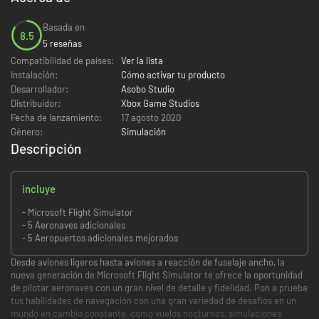
Basada en
8.5
5 reseñas
Compatibilidad de países:
Ver la lista
Instalación:
Cómo activar tu producto
Desarrollador:
Asobo Studio
Distribuidor:
Xbox Game Studios
Fecha de lanzamiento:
17 agosto 2020
Género:
Simulación
Descripción
incluye
- Microsoft Flight Simulator
- 5 Aeronaves adicionales
- 5 Aeropuertos adicionales mejorados
Desde aviones ligeros hasta aviones a reacción de fuselaje ancho, la
nueva generación de Microsoft Flight Simulator te ofrece la oportunidad
de pilotar aeronaves con un gran nivel de detalle y fidelidad. Pon a prueba
tus habilidades de navegación con una gran variedad de desafíos en un
mundo en cambio constante, como vuelos nocturnos, simulaciones