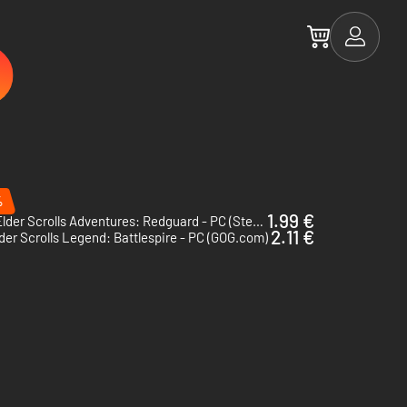
%
1.99 €
The Elder Scrolls Adventures: Redguard - PC (Steam)
2.11 €
der Scrolls Legend: Battlespire - PC (GOG.com)