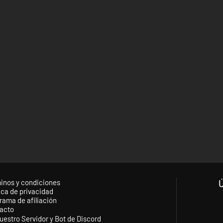
inos y condiciones
ica de privacidad
rama de afiliación
acto
uestro Servidor y Bot de Discord