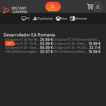
PC
PlayStation
Xbox
Nintendo
Desarrollador EA Romania
26.89 €
EA Sports FC 26 The World's Game Edition - PC (EA App)
EA Sports FC 27 Ultimate Edition + Acceso avanzado - PC (EA App) + Acceso avanzado
53.99 €
19.99 €
-19%
EA Sports FC 27 - PC (EA App)
EA Sports FC 26 - Switch 2 - US
56.99 €
32.11 €
EA Sports FC 25 - Xbox One
EA Sports FC 25 - PC (EA App)
20.67 €
19.99 €
FIFA 23 (Solo en inglés) - PC (EA App)
FIFA 23 Ultimate Edition (Solo en inglés) - PC (EA App)