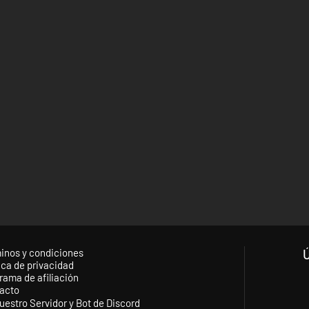
inos y condiciones
ica de privacidad
rama de afiliación
acto
uestro Servidor y Bot de Discord