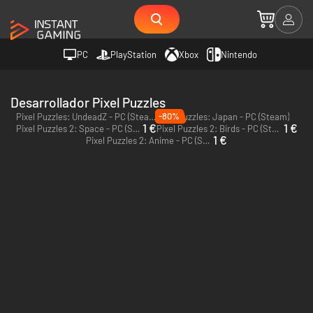
PC
PlayStation
Xbox
Nintendo
Desarrollador Pixel Puzzles
-80%
Pixel Puzzles: UndeadZ - PC (Steam)
Pixel Puzzles: Japan - PC (Steam)
1 €
1 €
Pixel Puzzles 2: Space - PC (Steam)
Pixel Puzzles 2: Birds - PC (Steam)
1 €
Pixel Puzzles 2: Anime - PC (Steam)