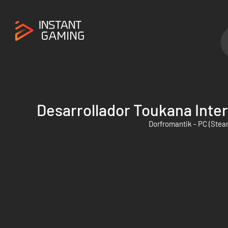
Desarrollador Toukana Inter
Dorfromantik - PC (Stea