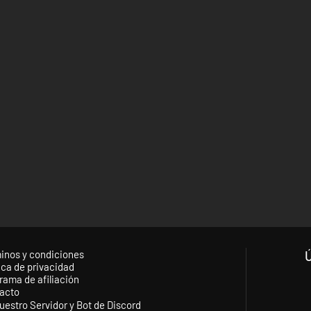
inos y condiciones
ica de privacidad
rama de afiliación
acto
uestro Servidor y Bot de Discord