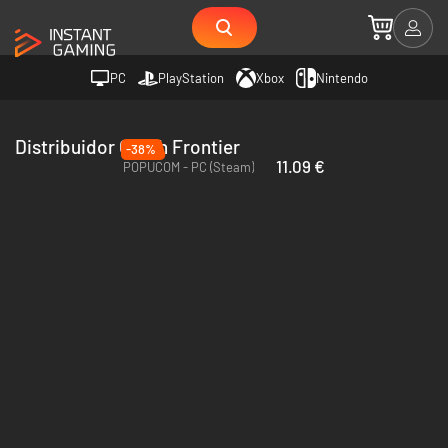
PC
PlayStation
Xbox
Nintendo
Distribuidor Gryph Frontier
-38%
11.09 €
POPUCOM - PC (Steam)