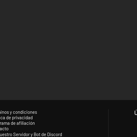
inos y condiciones
ica de privacidad
rama de afiliación
acto
uestro Servidor y Bot de Discord